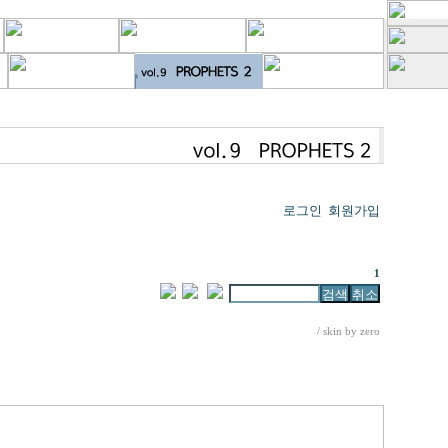
로그인
회원가입
제목
1
/ skin by
zero