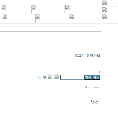
로그인
회원가입
제목
1
/ skin by
zero